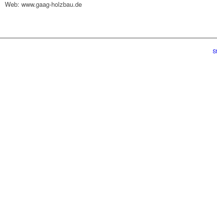
Web: www.gaag-holzbau.de
S