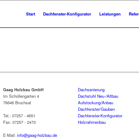
Start
Dachfenster-Konfigurator
Leistungen
Refe
Gaag Holzbau GmbH
Dachsanierung
Im Schollengarten 4
Dachstuhl Neu-/Altbau
76646 Bruchsal
Aufstockung/Anbau
Dachfenster/Gauben
Tel.: 07257 - 4651
Dachfenster-Konfigurator
Fax: 07257 - 2470
Holzrahmenbau
E-Mail:
info@gaag-holzbau.de